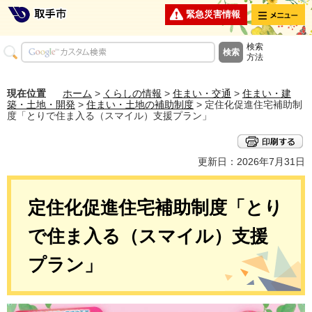
メニュー
緊急災害情報
検索
方法
現在位置
ホーム
>
くらしの情報
>
住まい・交通
>
住まい・建
築・土地・開発
>
住まい・土地の補助制度
> 定住化促進住宅補助制
度「とりで住ま入る（スマイル）支援プラン」
更新日：2026年7月31日
定住化促進住宅補助制度「とり
で住ま入る（スマイル）支援
プラン」