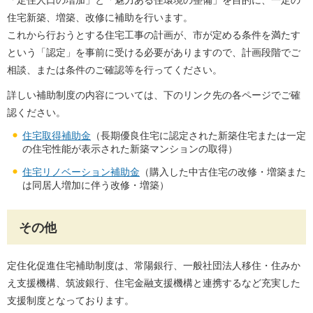
住宅新築、増築、改修に補助を行います。
これから行おうとする住宅工事の計画が、市が定める条件を満たす
という「認定」を事前に受ける必要がありますので、計画段階でご
相談、または条件のご確認等を行ってください。
詳しい補助制度の内容については、下のリンク先の各ページでご確
認ください。
住宅取得補助金
（長期優良住宅に認定された新築住宅または一定
の住宅性能が表示された新築マンションの取得）
住宅リノベーション補助金
（購入した中古住宅の改修・増築また
は同居人増加に伴う改修・増築）
その他
定住化促進住宅補助制度は、常陽銀行、一般社団法人移住・住みか
え支援機構、筑波銀行、住宅金融支援機構と連携するなど充実した
支援制度となっております。