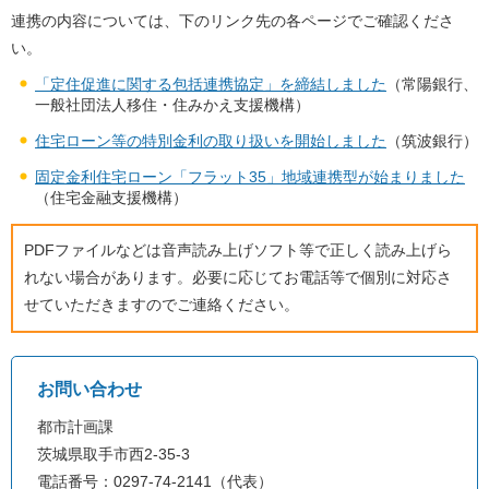
連携の内容については、下のリンク先の各ページでご確認くださ
い。
「定住促進に関する包括連携協定」を締結しました
（常陽銀行、
一般社団法人移住・住みかえ支援機構）
住宅ローン等の特別金利の取り扱いを開始しました
（筑波銀行）
固定金利住宅ローン「フラット35」地域連携型が始まりました
（住宅金融支援機構）
PDFファイルなどは音声読み上げソフト等で正しく読み上げら
れない場合があります。必要に応じてお電話等で個別に対応さ
せていただきますのでご連絡ください。
お問い合わせ
都市計画課
茨城県取手市西2-35-3
電話番号：0297-74-2141（代表）