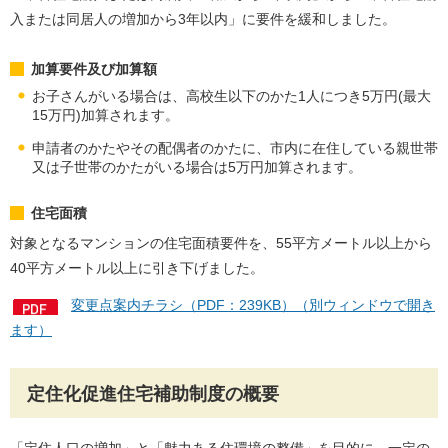
入または同居人の増加から3年以内」に要件を緩和しました。
加算要件及び加算額
お子さんがいる場合は、高校生以下のかた1人につき5万円(最大
15万円)加算されます。
申請者のかたやその配偶者のかたに、市内に在住している親世帯
又は子世帯のかたがいる場合は5万円加算されます。
住宅面積
対象となるマンションの住宅面積要件を、55平方メートル以上から
40平方メートル以上に引き下げました。
変更点案内チラシ（PDF：239KB）（別ウィンドウで開き
ます）
定住化促進住宅補助制度の概要
「定住人口の増加」と「魅力ある住環境の整備」を目的に、一定の