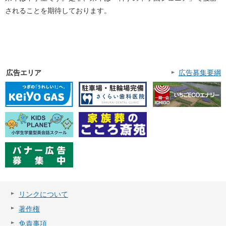
されることを期待しております。
広告エリア
広告募集要綱
リンクについて
著作権
免責事項