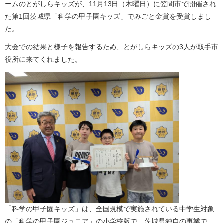
ームのとがしらキッズが、11月13日（木曜日）に笠間市で開催され
た第1回茨城県「科学の甲子園キッズ」でみごと金賞を受賞しまし
た。
大会での結果と様子を報告するため、とがしらキッズの3人が取手市
役所に来てくれました。
「科学の甲子園キッズ」は、全国規模で実施されている中学生対象
の「科学の甲子園ジュニア」の小学校版で、茨城県独自の事業で