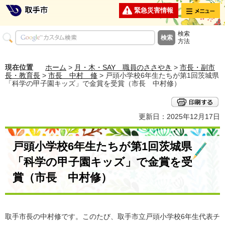
メニュー
緊急災害情報
検索
方法
現在位置
ホーム
>
月・木・SAY 職員のささやき
>
市長・副市
長・教育長
>
市長 中村 修
> 戸頭小学校6年生たちが第1回茨城県
「科学の甲子園キッズ」で金賞を受賞（市長 中村修）
更新日：2025年12月17日
戸頭小学校6年生たちが第1回茨城県
「科学の甲子園キッズ」で金賞を受
賞（市長 中村修）
取手市長の中村修です。このたび、取手市立戸頭小学校6年生代表チ