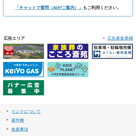
「チャットで質問（AIがご案内）」
もご利用ください。
広告エリア
広告募集要綱
リンクについて
著作権
免責事項