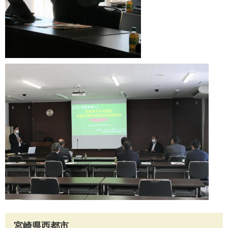
宮崎県西都市