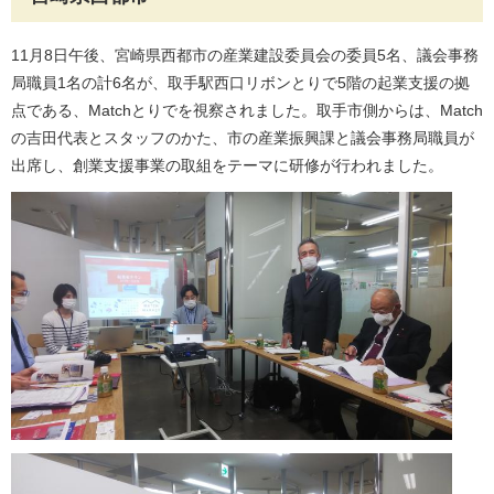
11月8日午後、宮崎県西都市の産業建設委員会の委員5名、議会事務
局職員1名の計6名が、取手駅西口リボンとりで5階の起業支援の拠
点である、Matchとりでを視察されました。取手市側からは、Match
の吉田代表とスタッフのかた、市の産業振興課と議会事務局職員が
出席し、創業支援事業の取組をテーマに研修が行われました。