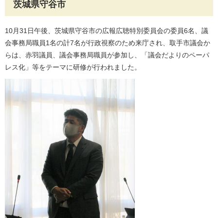
茨城県守谷市
10月31日午後、茨城県守谷市の広報広聴特別委員会の委員6名、議
会事務局職員1名の計7名が行政視察のため来庁され、取手市議会か
らは、赤羽議員、議会事務局職員が参加し、「議会だよりのペーパ
レス化」等をテーマに研修が行われました。