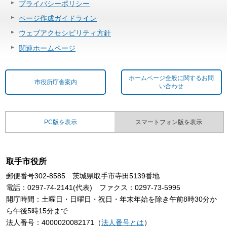
プライバシーポリシー
ページ作成ガイドライン
ウェブアクセシビリティ方針
関連ホームページ
ホームページ全般に関するお問
市役所庁舎案内
い合わせ
PC版を表示
スマートフォン版を表示
取手市役所
郵便番号302-8585 茨城県取手市寺田5139番地
電話：0297-74-2141(代表) ファクス：0297-73-5995
開庁時間：土曜日・日曜日・祝日・年末年始を除き午前8時30分か
ら午後5時15分まで
法人番号：4000020082171（
法人番号とは
）