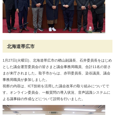
北海道帯広市
1月27日(火曜日)、北海道帯広市の楢山副議長、石井委員長をはじめ
とした議会運営委員会の皆さまと議会事務局職員、合計11名の皆さ
まが来庁されました。取手市からは、赤羽委員長、染谷議員、議会
事務局職員が参加しました。
視察の内容は、ICT技術を活用した議会改革の取り組みについてで
す。オンライン委員会、一般質問の導入状況、音声認識システムに
よる議事録の作成などについて説明を行いました。