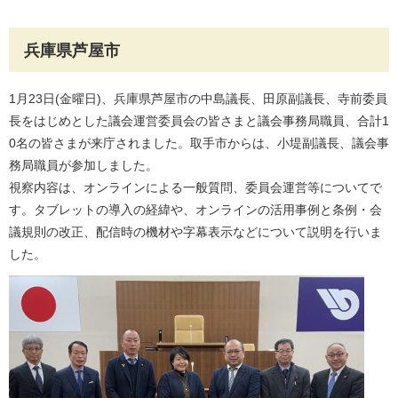
兵庫県芦屋市
1月23日(金曜日)、兵庫県芦屋市の中島議長、田原副議長、寺前委員
長をはじめとした議会運営委員会の皆さまと議会事務局職員、合計1
0名の皆さまが来庁されました。取手市からは、小堤副議長、議会事
務局職員が参加しました。
視察内容は、オンラインによる一般質問、委員会運営等についてで
す。タブレットの導入の経緯や、オンラインの活用事例と条例・会
議規則の改正、配信時の機材や字幕表示などについて説明を行いま
した。