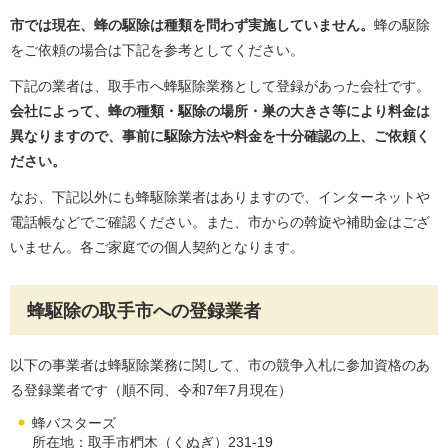
市では現在、蜂の駆除は種類を問わず実施していません。
蜂の駆除
をご依頼の場合は下記を参考としてください。
下記の業者は、取手市へ蜂駆除業務として登録があった会社です。
会社によって、蜂の種類・駆除の場所・巣の大きさ等により料金は
異なりますので、事前に駆除方法や料金を十分確認の上、ご依頼く
ださい。
なお、下記以外にも蜂駆除業者はありますので、インターネットや
電話帳などでご確認ください。また、市からの斡旋や補助金はござ
いません。各ご家庭での個人契約となります。
蜂駆除の取手市への登録業者
以下の事業者は蜂駆除業務に関して、市の競争入札に参加資格のあ
る登録業者です（順不同、令和7年7月現在）
蜂バスターズ
所在地：取手市椚木（くぬぎ）231-19