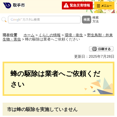
メニュー
緊急災害情報
検索
方法
現在位置
ホーム
>
くらしの情報
>
環境・衛生
>
野生鳥獣・外来
生物・害虫
> 蜂の駆除は業者へご依頼ください
更新日：2025年7月28日
蜂の駆除は業者へご依頼くだ
さい
市は蜂の駆除を実施していません