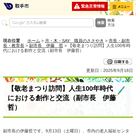
メニュー
緊急災害情報
検索
方法
現在位置
ホーム
>
月・木・SAY 職員のささやき
>
市長・副市
長・教育長
>
副市長 伊藤 哲
> 【敬老まつり訪問】人生100年時
代における創作と交流（副市長 伊藤哲）
更新日：2025年9月18日
【敬老まつり訪問】人生100年時代
における創作と交流（副市長 伊藤
哲）
副市長の伊藤哲です。9月13日（土曜日）、市内の老人福祉センタ