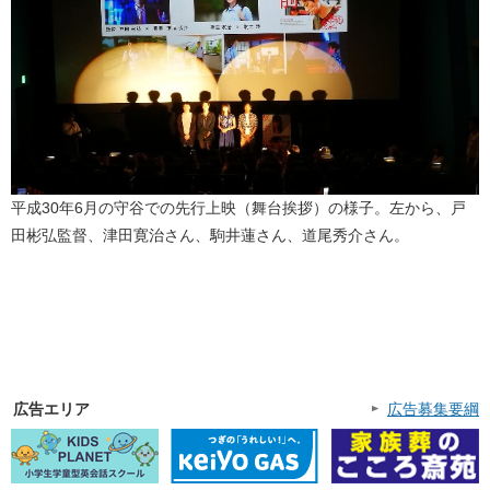
平成30年6月の守谷での先行上映（舞台挨拶）の様子。左から、戸
田彬弘監督、津田寛治さん、駒井蓮さん、道尾秀介さん。
広告エリア
広告募集要綱