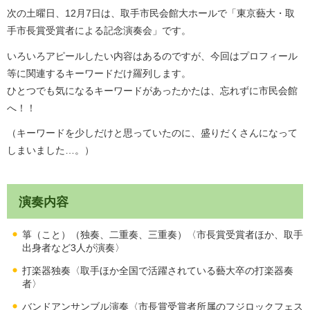
次の土曜日、12月7日は、取手市民会館大ホールで「東京藝大・取
手市長賞受賞者による記念演奏会」です。
いろいろアピールしたい内容はあるのですが、今回はプロフィール
等に関連するキーワードだけ羅列します。
ひとつでも気になるキーワードがあったかたは、忘れずに市民会館
へ！！
（キーワードを少しだけと思っていたのに、盛りだくさんになって
しまいました…。）
演奏内容
箏（こと）（独奏、二重奏、三重奏）〈市長賞受賞者ほか、取手
出身者など3人が演奏〉
打楽器独奏〈取手ほか全国で活躍されている藝大卒の打楽器奏
者〉
バンドアンサンブル演奏〈市長賞受賞者所属のフジロックフェス