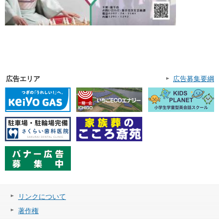
広告エリア
広告募集要綱
リンクについて
著作権