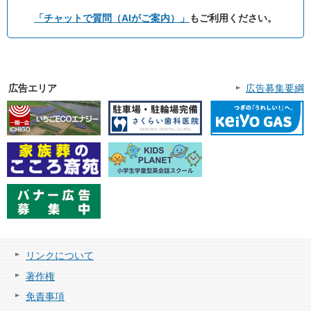
「チャットで質問（AIがご案内）」
もご利用ください。
広告エリア
広告募集要綱
リンクについて
著作権
免責事項