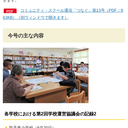
きます。
コミュニティ・スクール通信「つなぐ」第13号（PDF：8
63KB）（別ウィンドウで開きます）
今号の主な内容
各学校における第2回学校運営協議会の記録2
取手東小学校（9月20日）