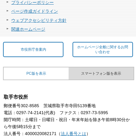
プライバシーポリシー
ページ作成ガイドライン
ウェブアクセシビリティ方針
関連ホームページ
ホームページ全般に関するお問
市役所庁舎案内
い合わせ
PC版を表示
スマートフォン版を表示
取手市役所
郵便番号302-8585 茨城県取手市寺田5139番地
電話：0297-74-2141(代表) ファクス：0297-73-5995
開庁時間：土曜日・日曜日・祝日・年末年始を除き午前8時30分か
ら午後5時15分まで
法人番号：4000020082171（
法人番号とは
）