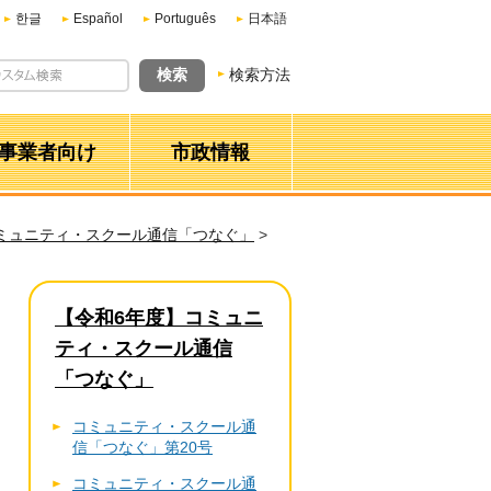
한글
Español
Português
日本語
検索方法
事業者向け
市政情報
ミュニティ・スクール通信「つなぐ」
>
【令和6年度】コミュニ
ティ・スクール通信
「つなぐ」
コミュニティ・スクール通
信「つなぐ」第20号
コミュニティ・スクール通