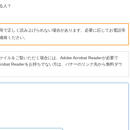
る人？
ト等で正しく読み上げられない場合があります。必要に応じてお電話等
連絡ください。
イルをご覧いただく場合には、Adobe Acrobat Readerが必要で
 Acrobat Readerをお持ちでない方は、バナーのリンク先から無料ダウ