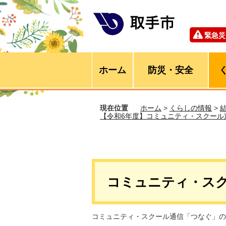
緊急災
ホーム
防災・安全
現在位置
ホーム
>
くらしの情報
>
【令和6年度】コミュニティ・スクール
コミュニティ・スク
コミュニティ・スクール通信「つなぐ」の