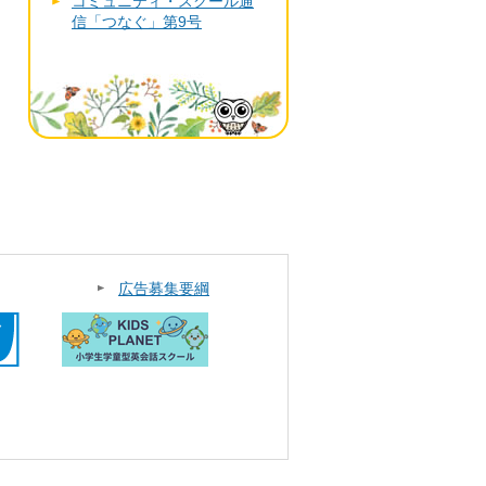
コミュニティ・スクール通
信「つなぐ」第9号
広告募集要綱