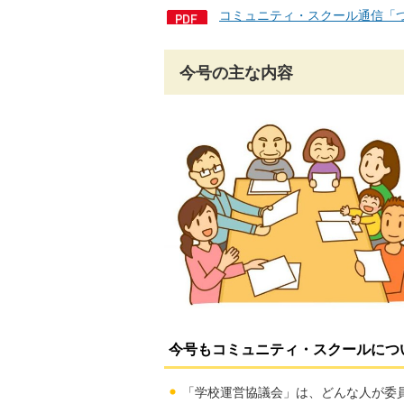
コミュニティ・スクール通信「つ
今号の主な内容
今号もコミュニティ・スクールにつ
「学校運営協議会」は、どんな人が委