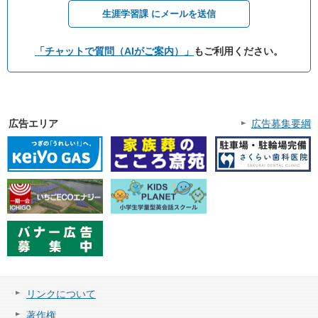
生涯学習課 にメールを送信
「チャットで質問（AIがご案内）」
もご利用ください。
広告エリア
広告募集要綱
リンクについて
著作権