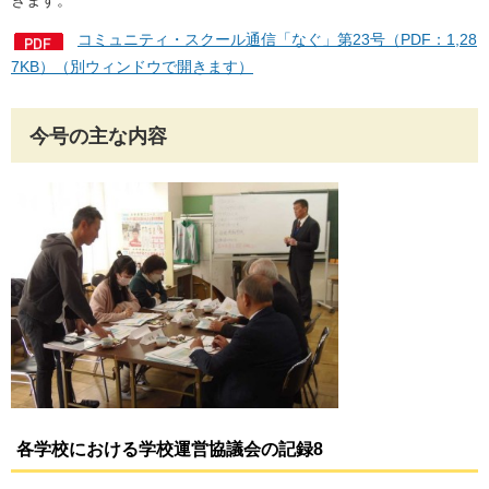
きます。
コミュニティ・スクール通信「なぐ」第23号（PDF：1,28
7KB）（別ウィンドウで開きます）
今号の主な内容
各学校における学校運営協議会の記録
8