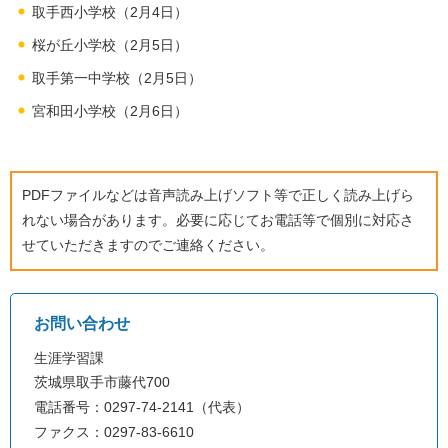
取手西小学校（2月4日）
桜が丘小学校（2月5日）
取手第一中学校（2月5日）
宮和田小学校（2月6日）
PDFファイルなどは音声読み上げソフト等で正しく読み上げら
れない場合があります。必要に応じてお電話等で個別に対応さ
せていただきますのでご連絡ください。
お問い合わせ
生涯学習課
茨城県取手市藤代700
電話番号：0297-74-2141（代表）
ファクス：0297-83-6610