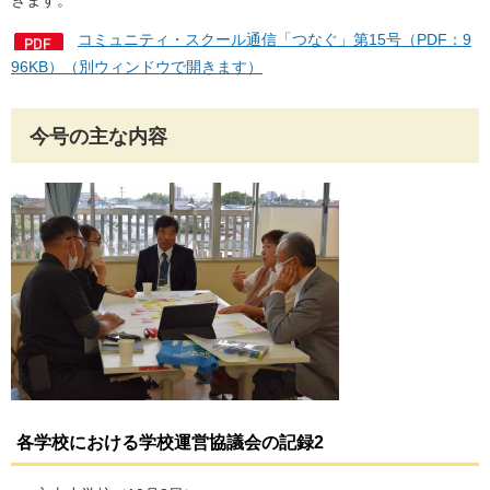
きます。
コミュニティ・スクール通信「つなぐ」第15号（PDF：9
96KB）（別ウィンドウで開きます）
今号の主な内容
各学校における学校運営協議会の記録
2