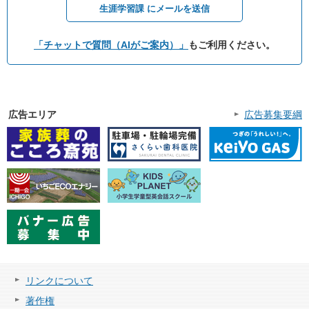
生涯学習課 にメールを送信
「チャットで質問（AIがご案内）」
もご利用ください。
広告エリア
広告募集要綱
リンクについて
著作権