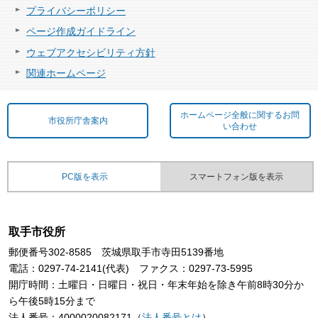
プライバシーポリシー
ページ作成ガイドライン
ウェブアクセシビリティ方針
関連ホームページ
ホームページ全般に関するお問
市役所庁舎案内
い合わせ
PC版を表示
スマートフォン版を表示
取手市役所
郵便番号302-8585 茨城県取手市寺田5139番地
電話：0297-74-2141(代表) ファクス：0297-73-5995
開庁時間：土曜日・日曜日・祝日・年末年始を除き午前8時30分か
ら午後5時15分まで
法人番号：4000020082171（
法人番号とは
）