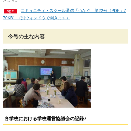
きます。
コミュニティ・スクール通信「つなぐ」第22号（PDF：7
70KB）（別ウィンドウで開きます）
今号の主な内容
各学校における学校運営協議会の記録
7