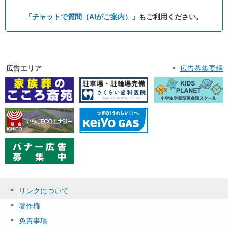
「チャットで質問（AIがご案内）」
もご利用ください。
広告エリア
広告募集要綱
リンクについて
著作権
免責事項