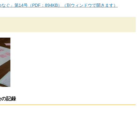
なぐ」第14号（PDF：894KB）（別ウィンドウで開きます）
会の記録