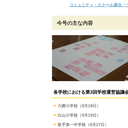
コミュニティ・スクール通信「つ
今号の主な内容
各学校における第3回学校運営協議
六郷小学校（9月18日）
白山小学校（9月19日）
取手第一中学校（9月27日）