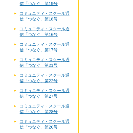
信「つなぐ」第19号
コミュニティ・スクール通
信「つなぐ」第18号
コミュニティ・スクール通
信「つなぐ」第16号
コミュニティ・スクール通
信「つなぐ」第17号
コミュニティ・スクール通
信「つなぐ」第21号
コミュニティ・スクール通
信「つなぐ」第22号
コミュニティ・スクール通
信「つなぐ」第27号
コミュニティ・スクール通
信「つなぐ」第28号
コミュニティ・スクール通
信「つなぐ」第26号