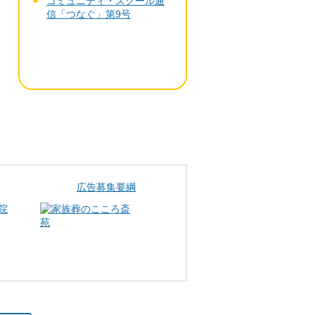
コミュニティ・スクール通
信「つなぐ」第9号
広告募集要綱