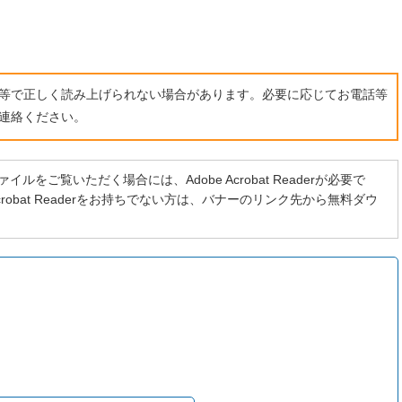
ト等で正しく読み上げられない場合があります。必要に応じてお電話等
連絡ください。
イルをご覧いただく場合には、Adobe Acrobat Readerが必要で
 Acrobat Readerをお持ちでない方は、バナーのリンク先から無料ダウ