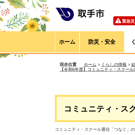
緊急災
ホーム
防災・安全
現在位置
ホーム
>
くらしの情報
>
【令和6年度】コミュニティ・スクール
コミュニティ・スク
コミュニティ・スクール通信「つなぐ」の