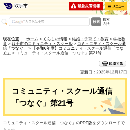
メニュー
緊急災害情報
検索
方法
現在位置
ホーム
>
くらしの情報
>
結婚・子育て・教育
>
学校教
育
>
取手市のコミュニティ・スクール
>
コミュニティ・スクール通
信「つなぐ」
>
【令和6年度】コミュニティ・スクール通信「つな
ぐ」
> コミュニティ・スクール通信「つなぐ」第21号
更新日：2025年12月17日
コミュニティ・スクール通信
「つなぐ」第21号
コミュニティ・スクール通信「つなぐ」のPDF版をダウンロードで