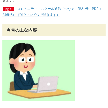
きます。
コミュニティ・スクール通信「つなぐ」第21号（PDF：1,
246KB）（別ウィンドウで開きます）
今号の主な内容