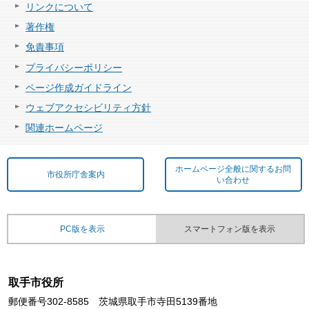
リンクについて
著作権
免責事項
プライバシーポリシー
ページ作成ガイドライン
ウェブアクセシビリティ方針
関連ホームページ
ホームページ全般に関するお問
市役所庁舎案内
い合わせ
PC版を表示
スマートフォン版を表示
取手市役所
郵便番号302-8585 茨城県取手市寺田5139番地