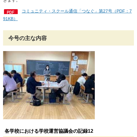
きます。
コミュニティ・スクール通信「つなぐ」第27号（PDF：7
91KB）
今号の主な内容
各学校における学校運営協議会の記録
12