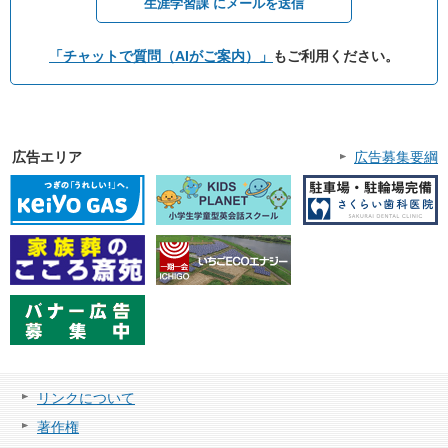
生涯学習課 にメールを送信
「チャットで質問（AIがご案内）」
もご利用ください。
広告エリア
広告募集要綱
リンクについて
著作権