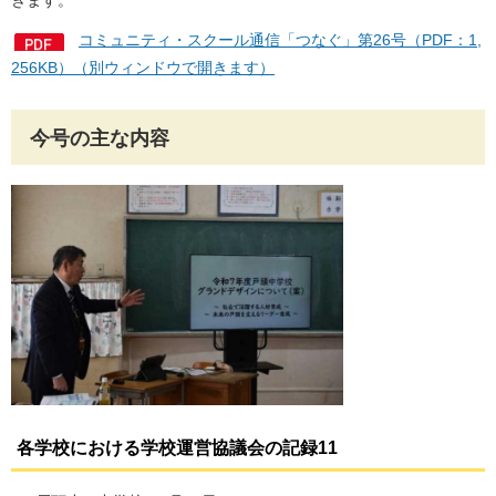
きます。
コミュニティ・スクール通信「つなぐ」第26号（PDF：1,
256KB）（別ウィンドウで開きます）
今号の主な内容
各学校における学校運営協議会の記録
11