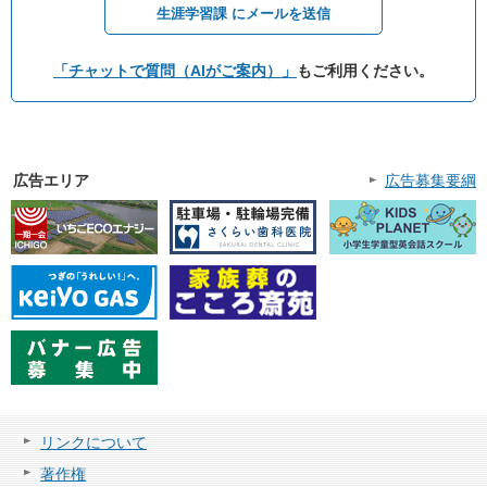
生涯学習課 にメールを送信
「チャットで質問（AIがご案内）」
もご利用ください。
広告エリア
広告募集要綱
リンクについて
著作権