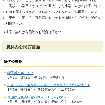
公民館では「こどもの居場所づくり事業」として夏休み期間中小・
中・高校生へ学習室やロビーの開放、また小学生向けの講座、皆で
楽しめる夏まつりなど、楽しいイベントをたくさん用意していま
す！安全に、涼しく、有意義に過ごせる居場所としてぜひ公民館を
ご利用下さい。
（注意）詳細は各施設へお問合せ下さい。
夏休み公民館講座
藤代公民館
絵手紙を楽しもう
8月6日（木曜日）午後2時から午後4時
ロボットハンドを作って遊ぼう＆夏を楽しむ読み聞かせ
8月7日（金曜日）午前10時から午前11時30分
茨城県近代美術館ハロー！ミュージアム
8月9日（日曜日）午前10時30分から午前11時45分