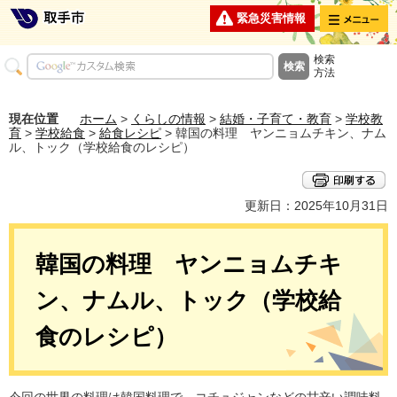
メニュー
緊急災害情報
検索
方法
現在位置
ホーム
>
くらしの情報
>
結婚・子育て・教育
>
学校教
育
>
学校給食
>
給食レシピ
> 韓国の料理 ヤンニョムチキン、ナム
ル、トック（学校給食のレシピ）
更新日：2025年10月31日
韓国の料理 ヤンニョムチキ
ン、ナムル、トック（学校給
食のレシピ）