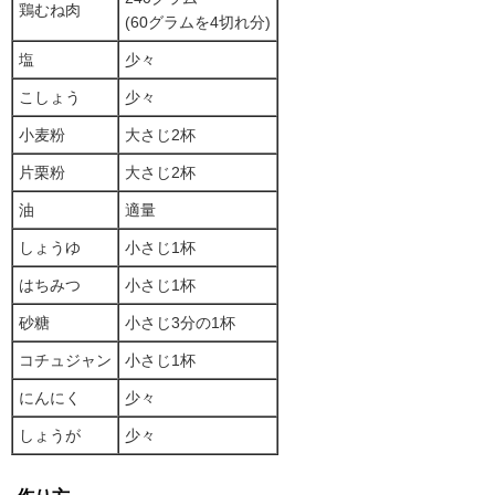
鶏むね肉
(60グラムを4切れ分)
塩
少々
こしょう
少々
小麦粉
大さじ2杯
片栗粉
大さじ2杯
油
適量
しょうゆ
小さじ1杯
はちみつ
小さじ1杯
砂糖
小さじ3分の1杯
コチュジャン
小さじ1杯
にんにく
少々
しょうが
少々