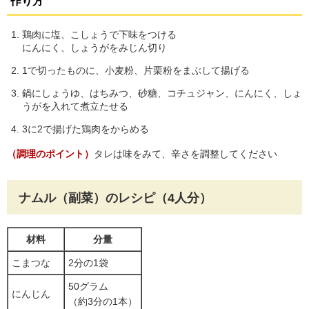
作り方
鶏肉に塩、こしょうで下味をつける
にんにく、しょうがをみじん切り
1で切ったものに、小麦粉、片栗粉をまぶして揚げる
鍋にしょうゆ、はちみつ、砂糖、コチュジャン、にんにく、しょ
うがを入れて煮立たせる
3に2で揚げた鶏肉をからめる
（調理のポイント）
タレは味をみて、辛さを調整してください
ナムル（副菜）のレシピ（4人分）
材料
分量
こまつな
2分の1袋
50グラム
にんじん
（約3分の1本）