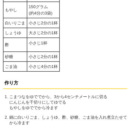
150グラム
もやし
(約4分の3袋)
白いりごま
小さじ2分の1杯
しょうゆ
大さじ2分の1杯
小さじ1杯
酢
砂糖
小さじ2分の1杯
ごま油
小さじ4分の1杯
作り方
こまつなをゆででから、3から4センチメートルに切る
にんじんを千切りにしてゆでる
もやしをゆででから冷ます
鍋に白いりごま、しょうゆ、酢、砂糖、ごま油を入れ煮立たせて
から冷ます