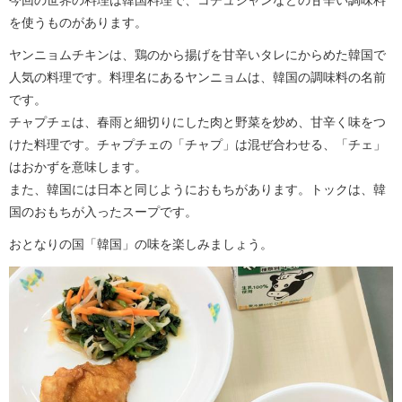
今回の世界の料理は韓国料理で、コチュジャンなどの甘辛い調味料
を使うものがあります。
ヤンニョムチキンは、鶏のから揚げを甘辛いタレにからめた韓国で
人気の料理です。料理名にあるヤンニョムは、韓国の調味料の名前
です。
チャプチェは、春雨と細切りにした肉と野菜を炒め、甘辛く味をつ
けた料理です。チャプチェの「チャプ」は混ぜ合わせる、「チェ」
はおかずを意味します。
また、韓国には日本と同じようにおもちがあります。トックは、韓
国のおもちが入ったスープです。
おとなりの国「韓国」の味を楽しみましょう。