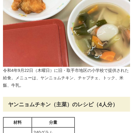
令和4年9月22日（木曜日）に旧・取手市地区の小学校で提供された
給食。メニューは、ヤンニョムチキン、チャプチェ、トック、米
飯、牛乳。
ヤンニョムチキン（主菜）のレシピ（4人分）
材料
分量
240グラム