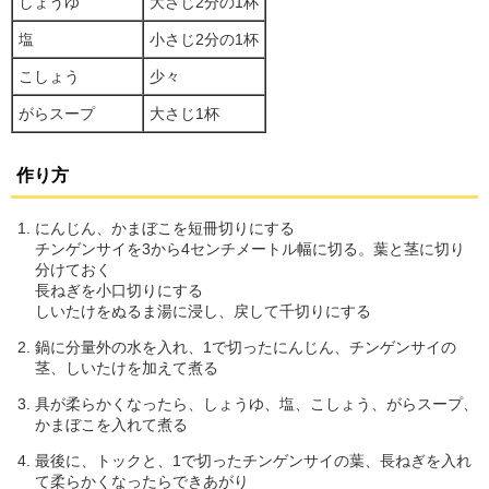
しょうゆ
大さじ2分の1杯
塩
小さじ2分の1杯
こしょう
少々
がらスープ
大さじ1杯
作り方
にんじん、かまぼこを短冊切りにする
チンゲンサイを3から4センチメートル幅に切る。葉と茎に切り
分けておく
長ねぎを小口切りにする
しいたけをぬるま湯に浸し、戻して千切りにする
鍋に分量外の水を入れ、1で切ったにんじん、チンゲンサイの
茎、しいたけを加えて煮る
具が柔らかくなったら、しょうゆ、塩、こしょう、がらスープ、
かまぼこを入れて煮る
最後に、トックと、1で切ったチンゲンサイの葉、長ねぎを入れ
て柔らかくなったらできあがり