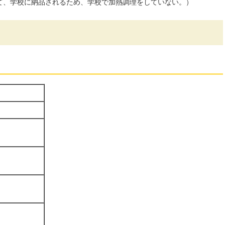
て、学校に納品されるため、学校で加熱調理をしていない。）