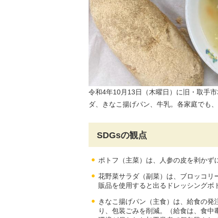
令和4年10月13日（木曜日）に旧・取
ダ、きなこ揚げパン、牛乳。各家庭でも、
SDGsの観点
ポトフ（主菜）は、人参の皮を剥かず
花野菜サラダ（副菜）は、ブロッコリ
販品を使用すると出るドレッシングボ
きなこ揚げパン（主食）は、給食の発
り、包装ごみを削減。（給食は、食中