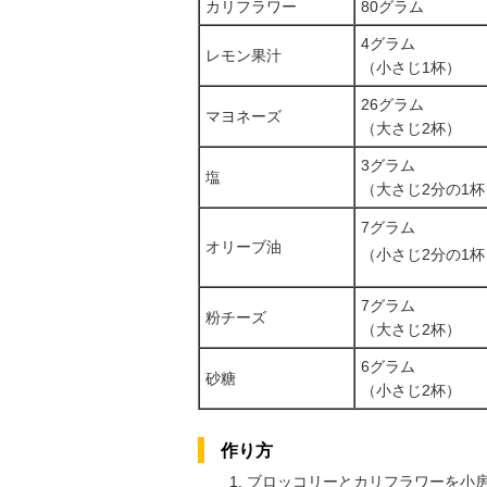
カリフラワー
80グラム
4グラム
レモン果汁
（小さじ1杯）
26グラム
マヨネーズ
（大さじ2杯）
3グラム
塩
（大さじ2分の1杯
7グラム
オリーブ油
（小さじ2分の1杯
7グラム
粉チーズ
（大さじ2杯）
6グラム
砂糖
（小さじ2杯）
作り方
ブロッコリーとカリフラワーを小