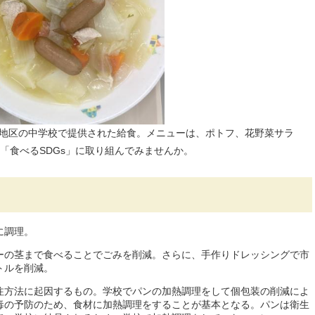
手市地区の中学校で提供された給食。メニューは、ポトフ、花野菜サラ
「食べるSDGs」に取り組んでみませんか。
に調理。
ーの茎まで食べることでごみを削減。さらに、手作りドレッシングで市
トルを削減。
注方法に起因するもの。学校でパンの加熱調理をして個包装の削減によ
毒の予防のため、食材に加熱調理をすることが基本となる。パンは衛生