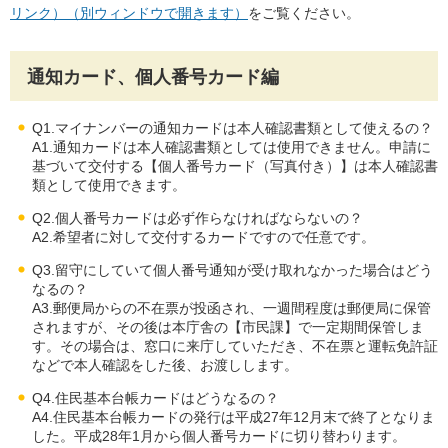
リンク）（別ウィンドウで開きます）
をご覧ください。
通知カード、個人番号カード編
Q1.マイナンバーの通知カードは本人確認書類として使えるの？
A1.通知カードは本人確認書類としては使用できません。申請に
基づいて交付する【個人番号カード（写真付き）】は本人確認書
類として使用できます。
Q2.個人番号カードは必ず作らなければならないの？
A2.希望者に対して交付するカードですので任意です。
Q3.留守にしていて個人番号通知が受け取れなかった場合はどう
なるの？
A3.郵便局からの不在票が投函され、一週間程度は郵便局に保管
されますが、その後は本庁舎の【市民課】で一定期間保管しま
す。その場合は、窓口に来庁していただき、不在票と運転免許証
などで本人確認をした後、お渡しします。
Q4.住民基本台帳カードはどうなるの？
A4.住民基本台帳カードの発行は平成27年12月末で終了となりま
した。平成28年1月から個人番号カードに切り替わります。