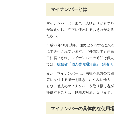
マイナンバーとは
マイナンバーは、国民一人ひとりがもつ1
が漏えいし、不正に使われるおそれがある
ださい。
平成27年10月以降、住民票を有する全
にて送付されています。（外国籍でも住民
日に廃止され、マイナンバーの通知は個人
ては、
総務省「個人番号通知書」（外部リ
また、マイナンバーは、法律や地方公共団
等に提供する場合を除き、むやみに他人に
とや、他人のマイナンバーを取り扱う者が
提供することは、処罰の対象となります。
マイナンバーの具体的な使用