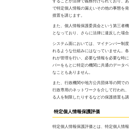
することが法律で義務付けられており、あ
で特定個人情報の漏えいその他の事態を発
措置を講じます。
また、個人情報保護委員会という第三者機
となっており、さらに法律に違反した場合
システム面においては、マイナンバー制度
れるような仕組みにはなっていません。各
れが管理を行い、必要な情報を必要な時に
バーをもとに特定の機関に共通のデータベ
なこともありません。
また、行政機関や地方公共団体等の間での
行政専用のネットワークを介して行われ、
る人を制限したりするなどの保護措置も講
特定個人情報保護評価
特定個人情報保護評価とは、特定個人情報