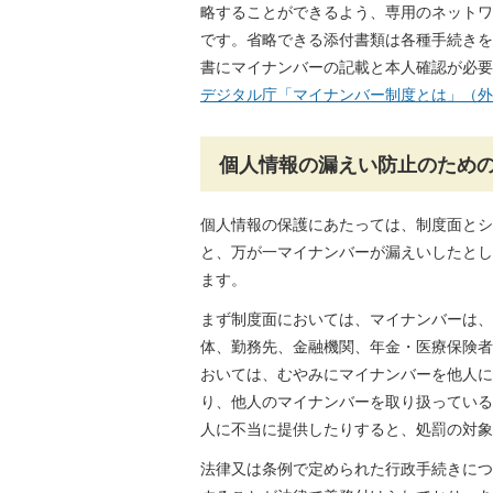
略することができるよう、専用のネットワ
です。省略できる添付書類は各種手続きを
書にマイナンバーの記載と本人確認が必要
デジタル庁「マイナンバー制度とは」（外
個人情報の漏えい防止のため
個人情報の保護にあたっては、制度面とシ
と、万が一マイナンバーが漏えいしたとし
ます。
まず制度面においては、マイナンバーは、
体、勤務先、金融機関、年金・医療保険者
おいては、むやみにマイナンバーを他人に
り、他人のマイナンバーを取り扱っている
人に不当に提供したりすると、処罰の対象
法律又は条例で定められた行政手続きにつ