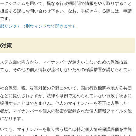
ークシステムを用いて、異なる行政機関間で情報をやり取りすること
担当する課にお問い合わせ下さい。なお、手続きをする際には、申請
です。
部リンク）（別ウィンドウで開きます）
の対策
ステム面の両方から、マイナンバーが漏えいしないための保護措置
ても、その他の個人情報が流出しないための保護措置が講じられてい
社会保障、税、災害対策の分野において、国の行政機関や地方公共団
などに提供されますが、法律や条例で定められていない行政手続きに
提供することはできません。他人のマイナンバーを不正に入手した
者が、マイナンバーや個人の秘密が記録された個人情報ファイルを他
になります。
いても、マイナンバーを取り扱う場合は特定個人情報保護評価を実施