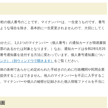
2桁の個人番号のことです。マイナンバーは、一生使うものです。番号
ような場合を除き、基本的に一生変更されませんので、大切にしてく
てのかたに、1人1つのマイナンバー（個人番号）の通知カードが簡易書留
票のあるかたは対象となります。）なお、通知カードは令和2年5月25
番号通知書を送付する方法に変わっています。個人番号通知書につい
ンク）（別ウィンドウで開きます）
をご覧ください。
体の条例であらかじめ定められた手続きのために行政機関や民間企業
提供することはできません。他人のマイナンバーを不正に入手するこ
、マイナンバーや個人の秘密が記録された個人情報ファイルを不当に
場面