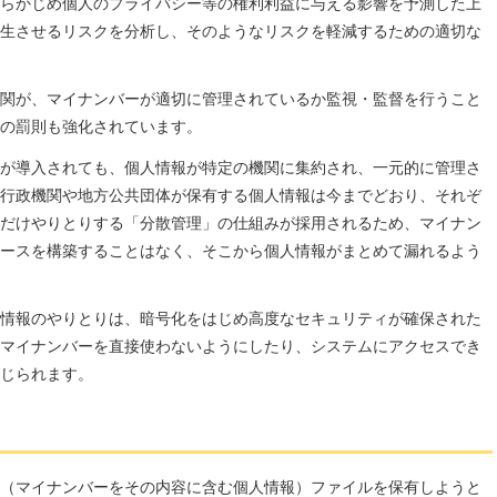
らかじめ個人のプライバシー等の権利利益に与える影響を予測した上
生させるリスクを分析し、そのようなリスクを軽減するための適切な
関が、マイナンバーが適切に管理されているか監視・監督を行うこと
の罰則も強化されています。
が導入されても、個人情報が特定の機関に集約され、一元的に管理さ
行政機関や地方公共団体が保有する個人情報は今までどおり、それぞ
だけやりとりする「分散管理」の仕組みが採用されるため、マイナン
ースを構築することはなく、そこから個人情報がまとめて漏れるよう
情報のやりとりは、暗号化をはじめ高度なセキュリティが確保された
マイナンバーを直接使わないようにしたり、システムにアクセスでき
じられます。
（マイナンバーをその内容に含む個人情報）ファイルを保有しようと