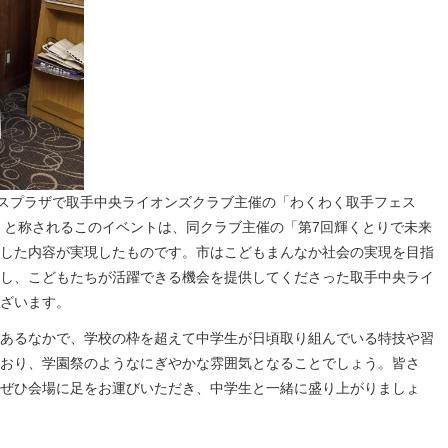
ネスプラザで取手中央ライオンズクラブ主催の「わくわく取手フェス
り」と称されるこのイベントは、同クラブ主催の「第7回輝くとりで未来
した内容が実現したものです。市はこどもまんなか社会の実現を目指
し、こどもたちが活躍できる機会を提供してくださった取手中央ライ
ざいます。
あるなかで、学校の枠を超えて中学生が日頃取り組んでいる特技や習
おり、学園祭のようなにぎやかな雰囲気となることでしょう。皆さ
ぜひ会場に足をお運びいただき、中学生と一緒に盛り上がりましょ