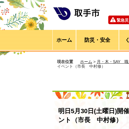
緊急災
ホーム
防災・安全
現在位置
ホーム
>
月・木・SAY 
イベント（市長 中村修）
明日5月30日(土曜日)
ント（市長 中村修）