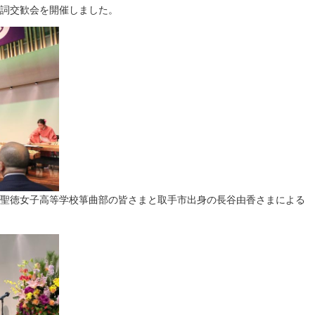
詞交歓会を開催しました。
聖徳女子高等学校箏曲部の皆さまと取手市出身の長谷由香さまによる