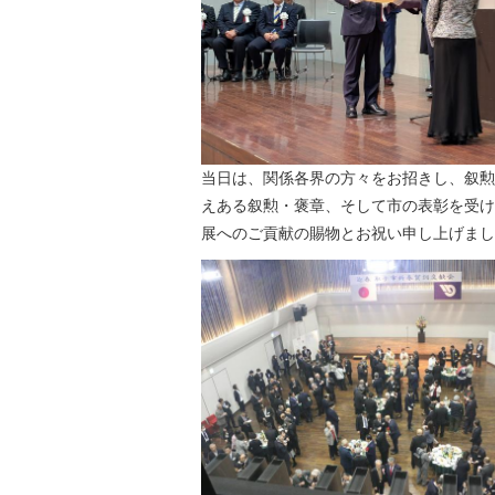
当日は、関係各界の方々をお招きし、叙勲
えある叙勲・褒章、そして市の表彰を受け
展へのご貢献の賜物とお祝い申し上げまし