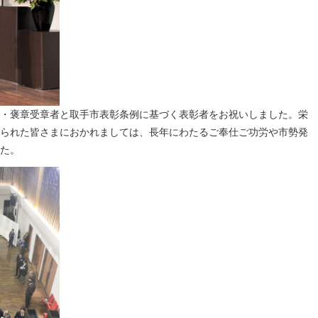
・褒章受章者と取手市表彰条例に基づく表彰者をお祝いしました。栄
られた皆さまにおかれましては、長年にわたるご奉仕ご功労や市勢発
た。