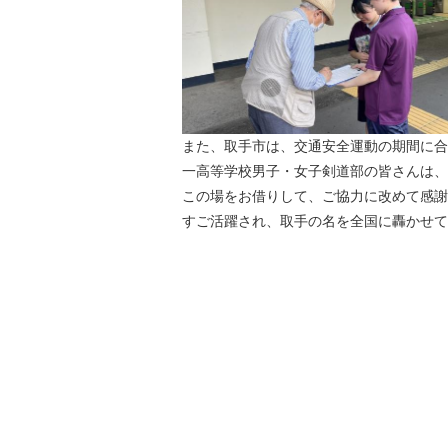
また、取手市は、交通安全運動の期間に合
一高等学校男子・女子剣道部の皆さんは、
この場をお借りして、ご協力に改めて感謝
すご活躍され、取手の名を全国に轟かせて