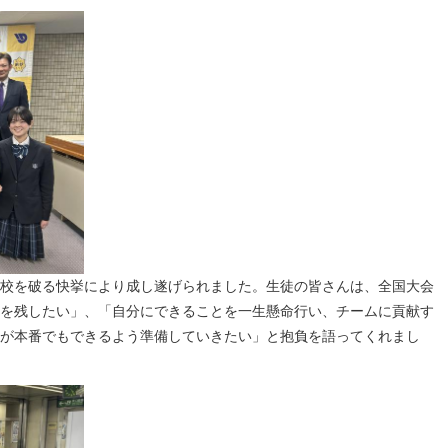
校を破る快挙により成し遂げられました。生徒の皆さんは、全国大会
を残したい」、「自分にできることを一生懸命行い、チームに貢献す
が本番でもできるよう準備していきたい」と抱負を語ってくれまし