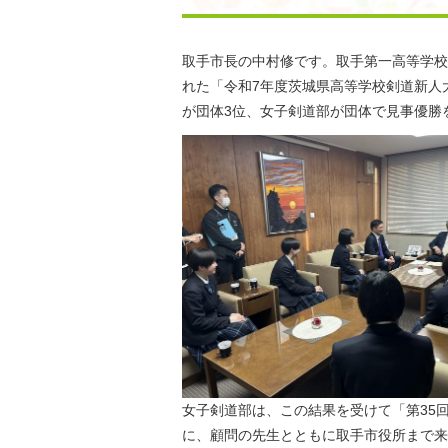
取手市長の中村修です。取手第一高等学校
れた「令和7年度茨城県高等学校剣道新人
が団体3位、女子剣道部が団体で見事優勝
女子剣道部は、この結果を受けて「第35
に、顧問の先生とともに取手市役所まで来