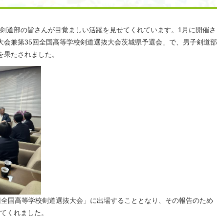
剣道部の皆さんが目覚ましい活躍を見せてくれています。1月に開催さ
大会兼第35回全国高等学校剣道選抜大会茨城県予選会」で、男子剣道部
を果たされました。
回全国高等学校剣道選抜大会」に出場することとなり、その報告のため
てくれました。