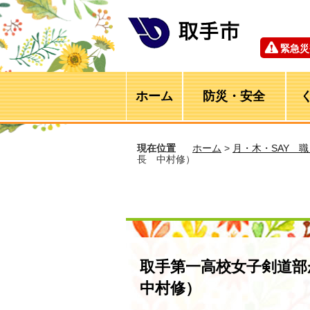
緊急災
ホーム
防災・安全
現在位置
ホーム
>
月・木・SAY 
長 中村修）
取手第一高校女子剣道
中村修）