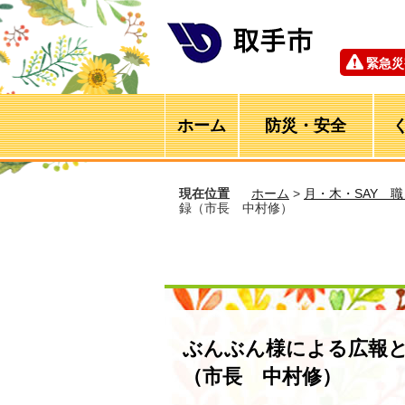
緊急災
ホーム
防災・安全
現在位置
ホーム
>
月・木・SAY 
録（市長 中村修）
ぶんぶん様による広報
（市長 中村修）