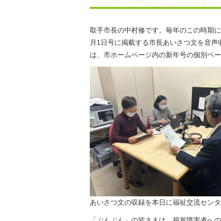
取手市長の中村修です。毎年のこの時期に
月1日号に掲載する市長あいさつ文を音声
は、市ホームページ内の新年号の個別ペー
あいさつ文の収録を本日に福祉交流センタ
「ぶんぶん」の皆さまは、視覚障害者への