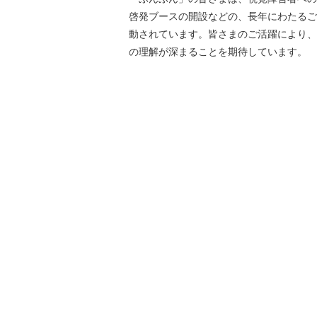
啓発ブースの開設などの、長年にわたるご
動されています。皆さまのご活躍により、
の理解が深まることを期待しています。