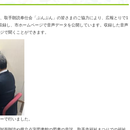
、取手朗読奉仕会「ぶんぶん」の皆さまのご協力により、広報とりで1
収録し、市ホームページで音声データを公開しています。収録した音声
ジで聞くことができます。
ーで行いました。
対面朗読や県立点字図書館の図書の音訳、取手市福祉まつりでの福祉