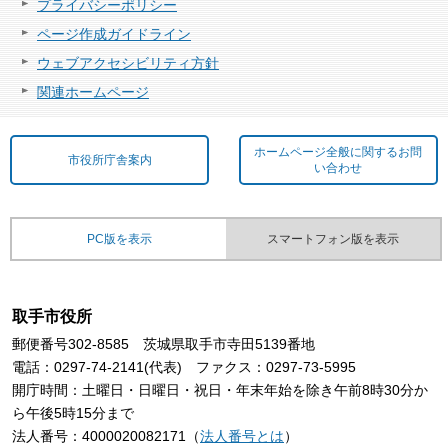
プライバシーポリシー
ページ作成ガイドライン
ウェブアクセシビリティ方針
関連ホームページ
ホームページ全般に関するお問
市役所庁舎案内
い合わせ
PC版を表示
スマートフォン版を表示
取手市役所
郵便番号302-8585 茨城県取手市寺田5139番地
電話：0297-74-2141(代表) ファクス：0297-73-5995
開庁時間：土曜日・日曜日・祝日・年末年始を除き午前8時30分か
ら午後5時15分まで
法人番号：4000020082171（
法人番号とは
）