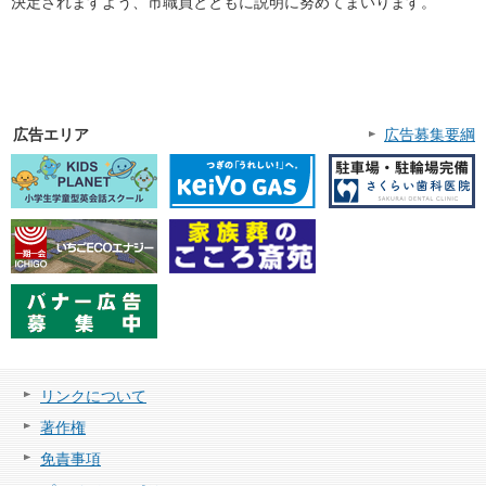
決定されますよう、市職員とともに説明に努めてまいります。
広告エリア
広告募集要綱
リンクについて
著作権
免責事項