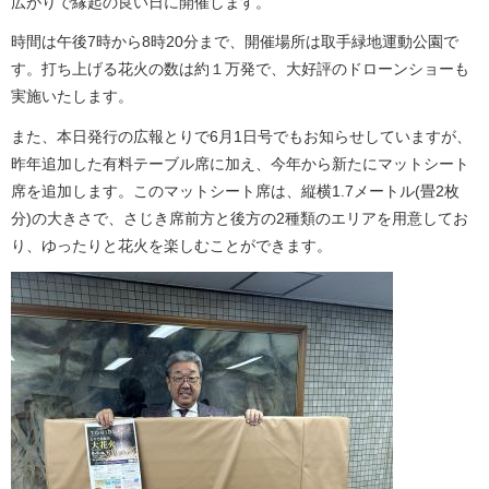
広がりで縁起の良い日に開催します。
時間は午後7時から8時20分まで、開催場所は取手緑地運動公園で
す。打ち上げる花火の数は約１万発で、大好評のドローンショーも
実施いたします。
また、本日発行の広報とりで6月1日号でもお知らせしていますが、
昨年追加した有料テーブル席に加え、今年から新たにマットシート
席を追加します。このマットシート席は、縦横1.7メートル(畳2枚
分)の大きさで、さじき席前方と後方の2種類のエリアを用意してお
り、ゆったりと花火を楽しむことができます。