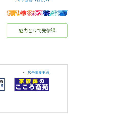
ライブ企画 （ロビン）
魅力とりで発信課
広告募集要綱