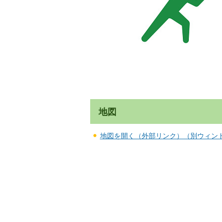
地図
地図を開く（外部リンク）（別ウィン