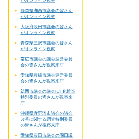
がオンライン視察
静岡県湖西市議会の皆さん
がオンライン視察
大阪府吹田市議会の皆さん
がオンライン視察
青森県三沢市議会の皆さん
がオンライン視察
帯広市議会の議会運営委員
会の皆さんが視察来庁
愛知県豊橋市議会運営委員
会の皆さんが視察来庁
筑西市議会の議会ICT化推進
特別委員の皆さんが視察来
庁
沖縄県宜野湾市議会の議会
改革に関する調査特別委員
の皆さんが視察来庁
愛知県豊田市議会の岡田議