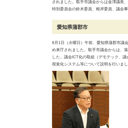
されました。取手市議会からは金澤議長、
特別委員会の鈴木委員、根岸委員、議会事
愛知県蒲郡市
8月1日（火曜日）午前、愛知県蒲郡市議
め来庁されました。取手市議会からは、落
した。議会ICT化の取組（デモテック、
視覚化システム等について説明を行いまし