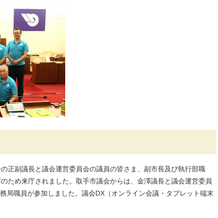
会の正副議長と議会運営委員会の議員の皆さま、副市長及び執行部職
察のため来庁されました。取手市議会からは、金澤議長と議会運営委員
務局職員が参加しました。議会DX（オンライン会議・タブレット端末