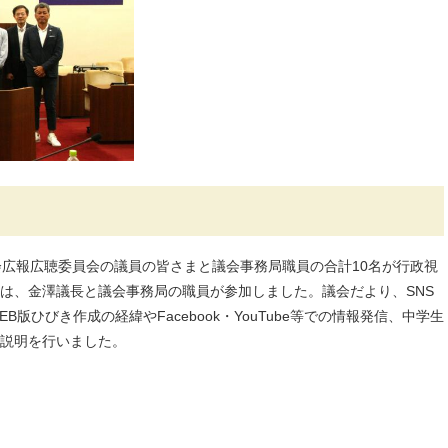
会広報広聴委員会の議員の皆さまと議会事務局職員の合計10名が行政視
は、金澤議長と議会事務局の職員が参加しました。議会だより、SNS
版ひびき作成の経緯やFacebook・YouTube等での情報発信、中学生
説明を行いました。