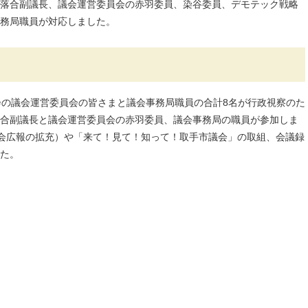
落合副議長、議会運営委員会の赤羽委員、染谷委員、デモテック戦略
務局職員が対応しました。
会の議会運営委員会の皆さまと議会事務局職員の合計8名が行政視察のた
合副議長と議会運営委員会の赤羽委員、議会事務局の職員が参加しま
議会広報の拡充）や「来て！見て！知って！取手市議会」の取組、会議録
た。