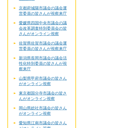
京都府城陽市議会の議会運
営委員の皆さんが視察来庁
愛媛県四国中央市議会の議
会改革調査特別委員会の皆
さんがオンライン視察
佐賀県佐賀市議会の議会運
営委員の皆さんが視察来庁
新潟県長岡市議会の議会活
性化特別委員の皆さんが視
察来庁
山梨県甲府市議会の皆さん
がオンライン視察
東京都国分寺市議会の皆さ
んがオンライン視察
岡山県総社市議会の皆さん
がオンライン視察
愛知県江南市議会の皆さん