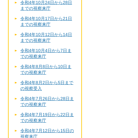
令和4年10月24日から28日
までの視察来庁
令和4年10月17日から21日
までの視察来庁
令和4年10月12日から14日
までの視察来庁
令和4年10月4日から7日ま
での視察来庁
令和4年8月8日から10日ま
での視察来庁
令和4年8月2日から5日まで
の視察受入
令和4年7月26日から28日ま
での視察来庁
令和4年7月19日から22日ま
での視察来庁
令和4年7月12日から15日の
視察来庁