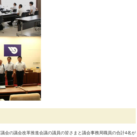
市議会の議会改革推進会議の議員の皆さまと議会事務局職員の合計4名が