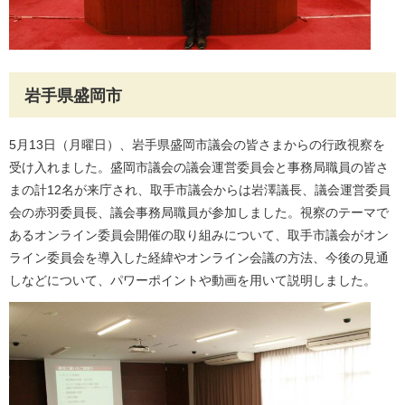
岩手県盛岡市
5月13日（月曜日）、岩手県盛岡市議会の皆さまからの行政視察を
受け入れました。盛岡市議会の議会運営委員会と事務局職員の皆さ
まの計12名が来庁され、取手市議会からは岩澤議長、議会運営委員
会の赤羽委員長、議会事務局職員が参加しました。視察のテーマで
あるオンライン委員会開催の取り組みについて、取手市議会がオン
ライン委員会を導入した経緯やオンライン会議の方法、今後の見通
しなどについて、パワーポイントや動画を用いて説明しました。