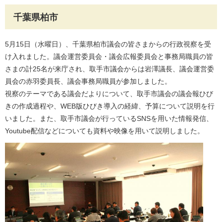
千葉県柏市
5月15日（水曜日）、千葉県柏市議会の皆さまからの行政視察を受
け入れました。議会運営委員会・議会広報委員会と事務局職員の皆
さまの計25名が来庁され、取手市議会からは岩澤議長、議会運営委
員会の赤羽委員長、議会事務局職員が参加しました。
視察のテーマである議会だよりについて、取手市議会の議会報ひび
きの作成過程や、WEB版ひびき導入の経緯、予算について説明を行
いました。また、取手市議会が行っているSNSを用いた情報発信、
Youtube配信などについても資料や映像を用いて説明しました。