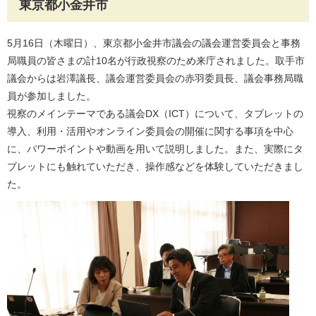
東京都小金井市
5月16日（木曜日）、東京都小金井市議会の議会運営委員会と事務
局職員の皆さまの計10名が行政視察のため来庁されました。取手市
議会からは岩澤議長、議会運営委員会の赤羽委員長、議会事務局職
員が参加しました。
視察のメインテーマである議会DX（ICT）について、タブレットの
導入、利用・活用やオンライン委員会の開催に関する事項を中心
に、パワーポイントや動画を用いて説明しました。また、実際にタ
ブレットにも触れていただき、操作感などを体験していただきまし
た。