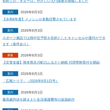
初めての「キエーロ」やさしい入門講座を開催しました
2026年8月3日
案内
【令和8年度】イノシシが多数目撃されています
2026年8月3日
案内
スポーツ施設では熱中症予防を目的としたキャンセルや還付ができ
ます（条件あり）
2026年8月3日
募集
【災害支援】熊本県氷川町のふるさと納税 代理寄附受付を開始
2026年8月1日
案内
「広報とりで」（2026年8月1日号）
2026年8月1日
案内
最高裁判決を踏まえた生活保護費等の追加給付