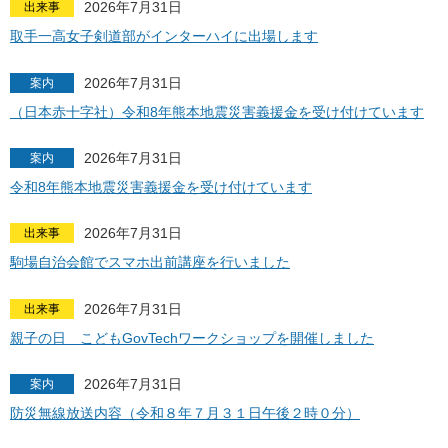
2026年7月31日
出来事
取手一高女子剣道部がインターハイに出場します
2026年7月31日
案内
（日本赤十字社）令和8年熊本地震災害義援金を受け付けています
2026年7月31日
案内
令和8年熊本地震災害義援金を受け付けています
2026年7月31日
出来事
駒場自治会館でスマホ出前講座を行いました
2026年7月31日
出来事
親子の日 こどもGovTechワークショップを開催しました
2026年7月31日
案内
防災無線放送内容（令和８年７月３１日午後２時０分）