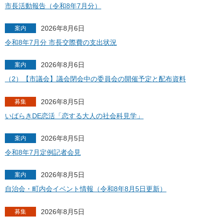
市長活動報告（令和8年7月分）
2026年8月6日
案内
令和8年7月分 市長交際費の支出状況
2026年8月6日
案内
（2）【市議会】議会閉会中の委員会の開催予定と配布資料
2026年8月5日
募集
いばらきDE恋活「恋する大人の社会科見学」
2026年8月5日
案内
令和8年7月定例記者会見
2026年8月5日
案内
自治会・町内会イベント情報（令和8年8月5日更新）
2026年8月5日
募集