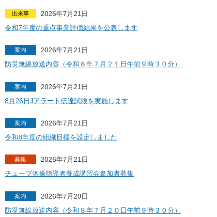
2026年7月21日
出来事
令和7年度の重点事業評価結果を公表します
2026年7月21日
案内
防災無線放送内容（令和８年７月２１日午前９時３０分）
2026年7月21日
案内
8月26日Jアラート伝達試験を実施します
2026年7月21日
案内
令和8年度の組織目標を設定しました
2026年7月21日
募集
チューブ体操指導者養成講習会参加者募集
2026年7月20日
案内
防災無線放送内容（令和８年７月２０日午前９時３０分）