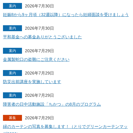
2026年7月30日
案内
妊娠8から9ヶ月頃（32週以降）になったら妊婦面談を受けましょう
2026年7月30日
案内
平和基金への募金ありがとうございました
2026年7月29日
案内
金属製蛇口の盗難にご注意ください
2026年7月29日
案内
防災出前講座を実施しています
2026年7月29日
案内
障害者の日中活動施設「ちかつ」の8月のプログラム
2026年7月29日
募集
緑のカーテンの写真を募集します！（とりでグリーンカーテンマッ