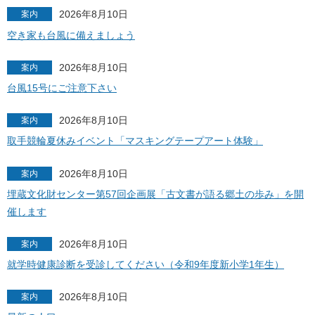
2026年8月10日
案内
空き家も台風に備えましょう
2026年8月10日
案内
台風15号にご注意下さい
2026年8月10日
案内
取手競輪夏休みイベント「マスキングテープアート体験」
2026年8月10日
案内
埋蔵文化財センター第57回企画展「古文書が語る郷土の歩み」を開
催します
2026年8月10日
案内
就学時健康診断を受診してください（令和9年度新小学1年生）
2026年8月10日
案内