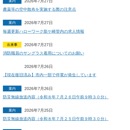
2026年7月27日
案内
農薬等の空中散布を実施する際の注意点
2026年7月27日
案内
毎週更新ハローワーク龍ケ崎管内の求人情報
2026年7月27日
出来事
消防職員のサングラス着用についてのお願い
2026年7月26日
【現在復旧済み】市内一部で停電が発生しています
2026年7月26日
案内
防災無線放送内容（令和８年７月２６日午前９時３０分）
2026年7月25日
案内
防災無線放送内容（令和８年７月２５日午前９時３０分）