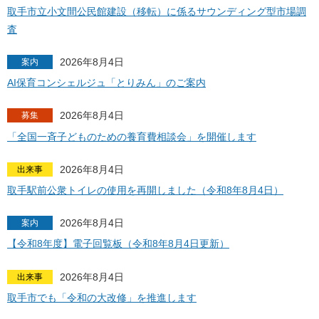
取手市立小文間公民館建設（移転）に係るサウンディング型市場調
査
2026年8月4日
案内
AI保育コンシェルジュ「とりみん」のご案内
2026年8月4日
募集
「全国一斉子どものための養育費相談会」を開催します
2026年8月4日
出来事
取手駅前公衆トイレの使用を再開しました（令和8年8月4日）
2026年8月4日
案内
【令和8年度】電子回覧板（令和8年8月4日更新）
2026年8月4日
出来事
取手市でも「令和の大改修」を推進します