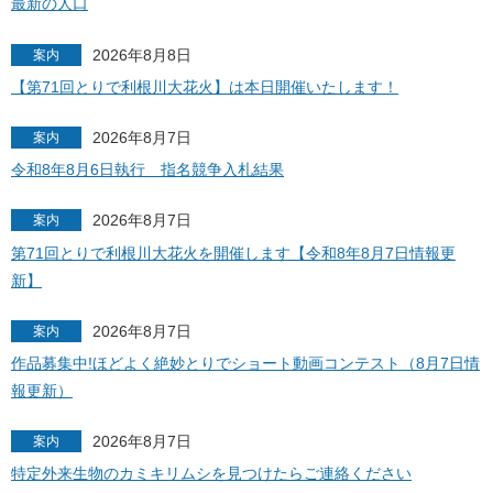
最新の人口
2026年8月8日
案内
【第71回とりで利根川大花火】は本日開催いたします！
2026年8月7日
案内
令和8年8月6日執行 指名競争入札結果
2026年8月7日
案内
第71回とりで利根川大花火を開催します【令和8年8月7日情報更
新】
2026年8月7日
案内
作品募集中!ほどよく絶妙とりでショート動画コンテスト（8月7日情
報更新）
2026年8月7日
案内
特定外来生物のカミキリムシを見つけたらご連絡ください