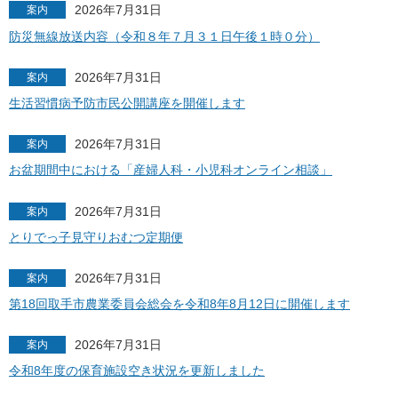
2026年7月31日
案内
防災無線放送内容（令和８年７月３１日午後１時０分）
2026年7月31日
案内
生活習慣病予防市民公開講座を開催します
2026年7月31日
案内
お盆期間中における「産婦人科・小児科オンライン相談」
2026年7月31日
案内
とりでっ子見守りおむつ定期便
2026年7月31日
案内
第18回取手市農業委員会総会を令和8年8月12日に開催します
2026年7月31日
案内
令和8年度の保育施設空き状況を更新しました