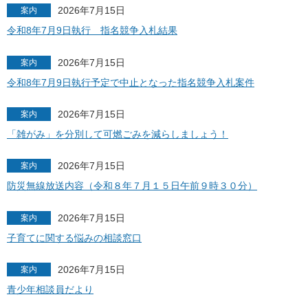
2026年7月15日
案内
令和8年7月9日執行 指名競争入札結果
2026年7月15日
案内
令和8年7月9日執行予定で中止となった指名競争入札案件
2026年7月15日
案内
「雑がみ」を分別して可燃ごみを減らしましょう！
2026年7月15日
案内
防災無線放送内容（令和８年７月１５日午前９時３０分）
2026年7月15日
案内
子育てに関する悩みの相談窓口
2026年7月15日
案内
青少年相談員だより