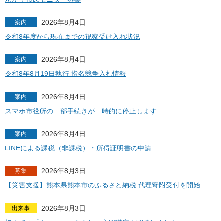
2026年8月4日
案内
令和8年度から現在までの視察受け入れ状況
2026年8月4日
案内
令和8年8月19日執行 指名競争入札情報
2026年8月4日
案内
スマホ市役所の一部手続きが一時的に停止します
2026年8月4日
案内
LINEによる課税（非課税）・所得証明書の申請
2026年8月3日
募集
【災害支援】熊本県熊本市のふるさと納税 代理寄附受付を開始
2026年8月3日
出来事