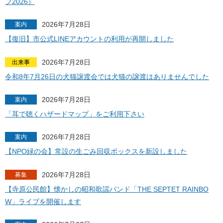
プ2026）
2026年7月28日
案内
【復旧】市公式LINEアカウントの利用が再開しました
2026年7月28日
出来事
令和8年7月26日の犬猫譲渡会では犬猫の譲渡はありませんでした
2026年7月28日
案内
「耳で聴くハザードマップ」をご利用下さい
2026年7月28日
案内
【NPO緑の会】常設の生ごみ回収ボックスを新設しました
2026年7月28日
募集
【寺原公民館】懐かしの昭和歌謡バンド「THE SEPTET RAINBO
W」ライブを開催します