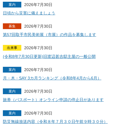
2026年7月30日
案内
日頃から災害に備えましょう
2026年7月30日
募集
第57回取手市民美術展（市展）の作品を募集します
2026年7月30日
出来事
(令和8年7月30日更新)旧渡辺甚吉邸主屋の一般公開
2026年7月30日
案内
月・木・SAY 3カ月ランキング（令和8年4月から6月）
2026年7月30日
案内
旅券（パスポート）オンライン申請の停止日があります
2026年7月30日
案内
防災無線放送内容（令和８年７月３０日午前９時３０分）