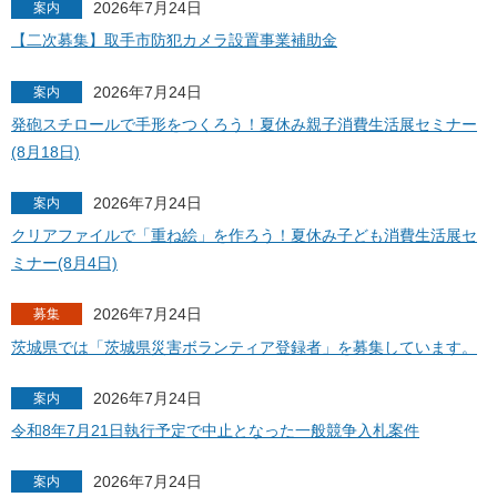
2026年7月24日
案内
【二次募集】取手市防犯カメラ設置事業補助金
2026年7月24日
案内
発砲スチロールで手形をつくろう！夏休み親子消費生活展セミナー
(8月18日)
2026年7月24日
案内
クリアファイルで「重ね絵」を作ろう！夏休み子ども消費生活展セ
ミナー(8月4日)
2026年7月24日
募集
茨城県では「茨城県災害ボランティア登録者」を募集しています。
2026年7月24日
案内
令和8年7月21日執行予定で中止となった一般競争入札案件
2026年7月24日
案内