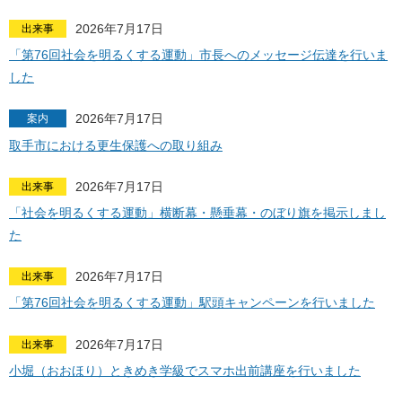
2026年7月17日
出来事
「第76回社会を明るくする運動」市長へのメッセージ伝達を行いま
した
2026年7月17日
案内
取手市における更生保護への取り組み
2026年7月17日
出来事
「社会を明るくする運動」横断幕・懸垂幕・のぼり旗を掲示しまし
た
2026年7月17日
出来事
「第76回社会を明るくする運動」駅頭キャンペーンを行いました
2026年7月17日
出来事
小堀（おおほり）ときめき学級でスマホ出前講座を行いました