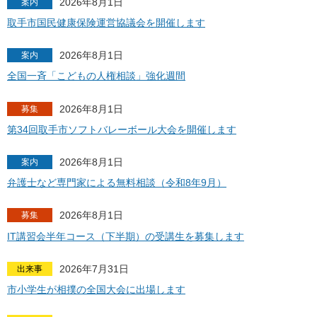
2026年8月1日
案内
取手市国民健康保険運営協議会を開催します
2026年8月1日
案内
全国一斉「こどもの人権相談」強化週間
2026年8月1日
募集
第34回取手市ソフトバレーボール大会を開催します
2026年8月1日
案内
弁護士など専門家による無料相談（令和8年9月）
2026年8月1日
募集
IT講習会半年コース（下半期）の受講生を募集します
2026年7月31日
出来事
市小学生が相撲の全国大会に出場します