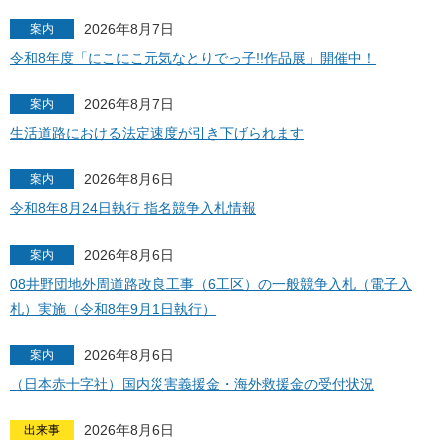
2026年8月7日
案内
令和8年度「にこにこ元気なとりでっ子!!作品展」開催中！
2026年8月7日
案内
生活道路における法定速度が引き下げられます
2026年8月6日
案内
令和8年8月24日執行 指名競争入札情報
2026年8月6日
案内
08井野団地外周道路改良工事（6工区）の一般競争入札（電子入
札）実施（令和8年9月1日執行）
2026年8月6日
案内
（日本赤十字社）国内災害義援金・海外救援金の受付状況
2026年8月6日
出来事