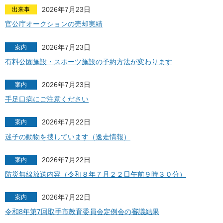
2026年7月23日
出来事
官公庁オークションの売却実績
2026年7月23日
案内
有料公園施設・スポーツ施設の予約方法が変わります
2026年7月23日
案内
手足口病にご注意ください
2026年7月22日
案内
迷子の動物を捜しています（逸走情報）
2026年7月22日
案内
防災無線放送内容（令和８年７月２２日午前９時３０分）
2026年7月22日
案内
令和8年第7回取手市教育委員会定例会の審議結果