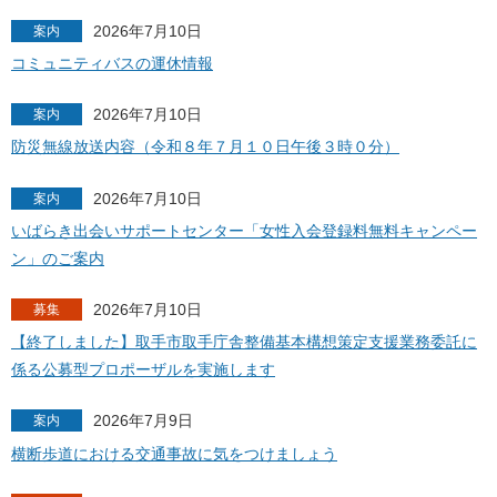
2026年7月10日
案内
コミュニティバスの運休情報
2026年7月10日
案内
防災無線放送内容（令和８年７月１０日午後３時０分）
2026年7月10日
案内
いばらき出会いサポートセンター「女性入会登録料無料キャンペー
ン」のご案内
2026年7月10日
募集
【終了しました】取手市取手庁舎整備基本構想策定支援業務委託に
係る公募型プロポーザルを実施します
2026年7月9日
案内
横断歩道における交通事故に気をつけましょう