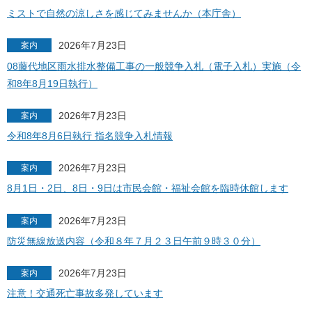
ミストで自然の涼しさを感じてみませんか（本庁舎）
2026年7月23日
案内
08藤代地区雨水排水整備工事の一般競争入札（電子入札）実施（令
和8年8月19日執行）
2026年7月23日
案内
令和8年8月6日執行 指名競争入札情報
2026年7月23日
案内
8月1日・2日、8日・9日は市民会館・福祉会館を臨時休館します
2026年7月23日
案内
防災無線放送内容（令和８年７月２３日午前９時３０分）
2026年7月23日
案内
注意！交通死亡事故多発しています