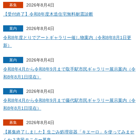
2026年8月4日
募集
【受付終了】令和8年度木造住宅無料耐震診断
2026年8月4日
案内
令和8年度とりでアートギャラリー催し物案内（令和8年8月1日更
新）
2026年8月4日
案内
令和8年4月から令和8年9月まで取手駅市民ギャラリー展示案内（令
和8年8月1日現在）
2026年8月4日
案内
令和8年4月から令和8年9月まで藤代駅市民ギャラリー展示案内（令
和8年8月1日現在）
2026年8月4日
募集
【募集終了しました】生ごみ処理容器「キエーロ」を使ってみませ
んか？市民モニター募集