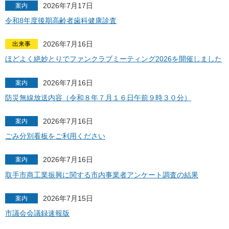
2026年7月17日
案内
令和8年度後期高齢者歯科健康診査
2026年7月16日
出来事
ほどよく絶妙とりでファンクラブミーティング2026を開催しました
2026年7月16日
案内
防災無線放送内容（令和８年７月１６日午前９時３０分）
2026年7月16日
案内
ごみ分別看板をご利用ください
2026年7月16日
案内
取手市商工業振興に関する市内事業者アンケート調査の結果
2026年7月15日
案内
市議会会議録速報版