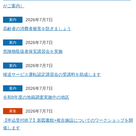
がご案内）
2026年7月7日
案内
高齢者の消費者被害を防ぎましょう
2026年7月7日
案内
危険物取扱者保安講習会を実施
2026年7月7日
案内
移送サービス運転認定講習会の受講料を助成します
2026年7月7日
案内
令和8年度の地籍調査実施中の地区
2026年7月7日
募集
【申込受付終了】新図書館+複合施設についてのワークショップを開
催します