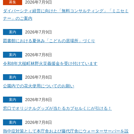
2026年7月9日
募集
ダイバーシティ経営に向けた「無料コンサルティング」「ミニセミ
ナー」のご案内
2026年7月9日
案内
図書館における夏休み「こどもの居場所」づくり
2026年7月8日
案内
令和8年大槌町林野火災義援金を受け付けています
2026年7月8日
案内
公園内での花火使用についてのお願い
2026年7月8日
案内
窓口でオリジナルグッズが当たるカプセルくじが引ける！
2026年7月8日
案内
熱中症対策として本庁舎および藤代庁舎にウォーターサーバーを設