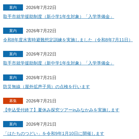
2026年7月22日
案内
取手市就学援助制度（新小学1年生対象）「入学準備金」
2026年7月22日
案内
令和8年度水害時避難想定訓練を実施しました（令和8年7月11日）
2026年7月22日
案内
取手市就学援助制度（新中学1年生対象）「入学準備金」
2026年7月21日
案内
防災無線（屋外拡声子局）の点検を行います
2026年7月21日
募集
【申込受付終了】夏休み探究ツアーinみなかみを実施します
2026年7月21日
案内
「はたちのつどい」を令和9年1月10日に開催します