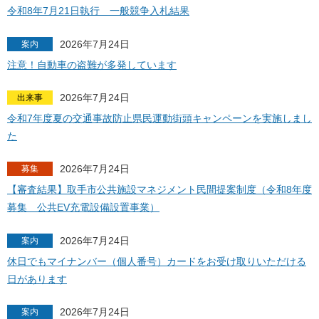
令和8年7月21日執行 一般競争入札結果
2026年7月24日
案内
注意！自動車の盗難が多発しています
2026年7月24日
出来事
令和7年度夏の交通事故防止県民運動街頭キャンペーンを実施しまし
た
2026年7月24日
募集
【審査結果】取手市公共施設マネジメント民間提案制度（令和8年度
募集 公共EV充電設備設置事業）
2026年7月24日
案内
休日でもマイナンバー（個人番号）カードをお受け取りいただける
日があります
2026年7月24日
案内