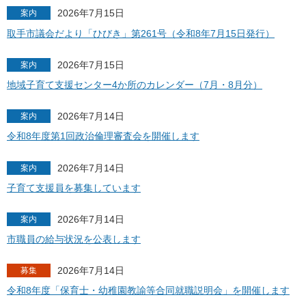
2026年7月15日
案内
取手市議会だより「ひびき」第261号（令和8年7月15日発行）
2026年7月15日
案内
地域子育て支援センター4か所のカレンダー（7月・8月分）
2026年7月14日
案内
令和8年度第1回政治倫理審査会を開催します
2026年7月14日
案内
子育て支援員を募集しています
2026年7月14日
案内
市職員の給与状況を公表します
2026年7月14日
募集
令和8年度「保育士・幼稚園教諭等合同就職説明会」を開催します